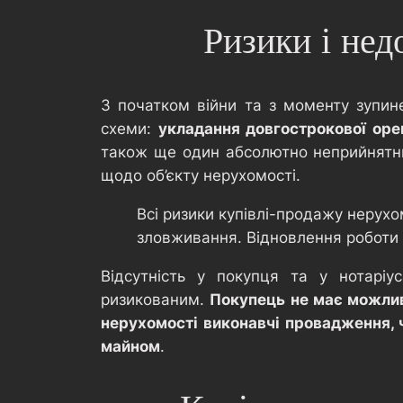
Ризики і нед
З початком війни та з моменту зупине
схеми:
укладання довгострокової оре
також ще один абсолютно неприйнятни
щодо об’єкту нерухомості.
Всі ризики купівлі-продажу нерухо
зловживання. Відновлення роботи 
Відсутність у покупця та у нотарі
ризикованим.
Покупець не має можливо
нерухомості виконавчі провадження, 
майном
.