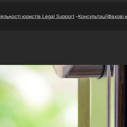
яльності юристів Legal Support
Консультації
Фахові 