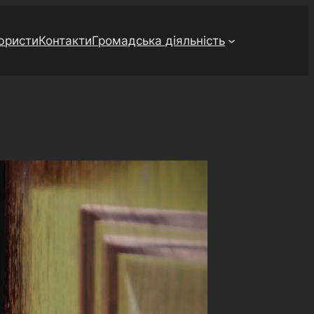
юристи
Контакти
Громадська діяльність