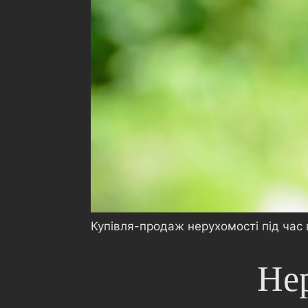
Купівля-продаж нерухомості під час в
Нер