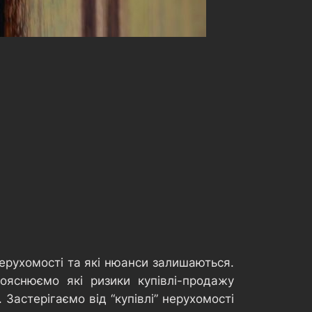
нерухомості та які нюанси залишаються.
Пояснюємо які ризики купівлі-продажу
Застерігаємо від “купівлі” нерухомості