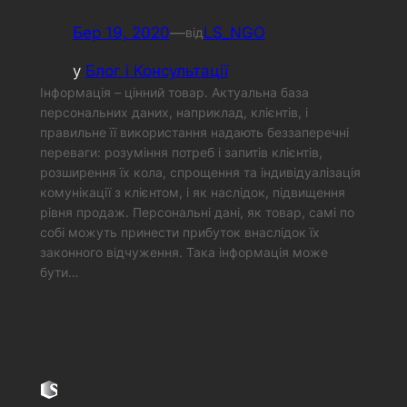
Бер 19, 2020
—
LS_NGO
від
у
Блог і Консультації
Інформація – цінний товар. Актуальна база
персональних даних, наприклад, клієнтів, і
правильне її використання надають беззаперечні
переваги: розуміння потреб і запитів клієнтів,
розширення їх кола, спрощення та індивідуалізація
комунікації з клієнтом, і як наслідок, підвищення
рівня продаж. Персональні дані, як товар, самі по
собі можуть принести прибуток внаслідок їх
законного відчуження. Така інформація може
бути…