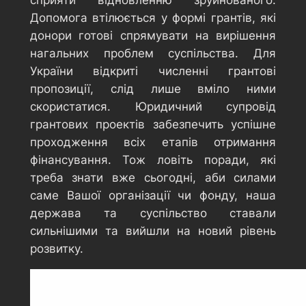
сприяти відновленню зруйнованого.
Допомога втілюється у формі грантів, які
донори готові спрямувати на вирішення
нагальних проблем суспільства. Для
України відкриті численні грантові
пропозиції, слід лише вміло ними
скористатися. Юридичний супровід
грантових проектів забезпечить успішне
проходження всіх етапів отримання
фінансування. Тож ловіть поради, які
треба знати вже сьогодні, аби силами
саме Вашої організації чи фонду, наша
держава та суспільство ставали
сильнішими та вийшли на новий рівень
розвитку.