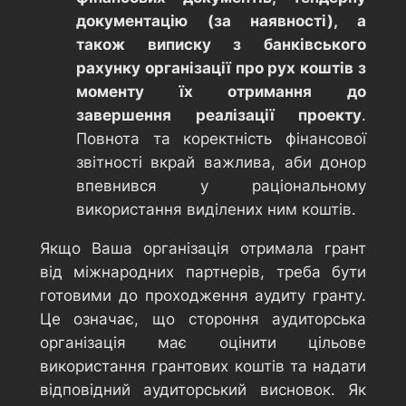
документацію (за наявності), а
також виписку з банківського
рахунку організації про рух коштів з
моменту їх отримання до
завершення реалізації проекту
.
Повнота та коректність фінансової
звітності вкрай важлива, аби донор
впевнився у раціональному
використання виділених ним коштів.
Якщо Ваша організація отримала грант
від міжнародних партнерів, треба бути
готовими до проходження аудиту гранту.
Це означає, що стороння аудиторська
організація має оцінити цільове
використання грантових коштів та надати
відповідний аудиторський висновок. Як