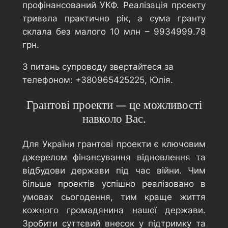
профінансований УКФ. Реалізація проекту
тривала практично рік, а сума гранту
склала без малого 10 млн – 9934999.78
грн.
З питань супроводу звертайтеся за
телефоном: +380965425225, Юлія.
Грантові проекти — це можливості
навколо Вас.
Для України грантові проекти є ключовим
джерелом фінансування відновлення та
відбудови держави під час війни. Чим
більше проектів успішно реалізовано в
умовах сьогодення, тим краще життя
кожного громадянина нашої держави.
Зробити суттєвий внесок у підтримку та