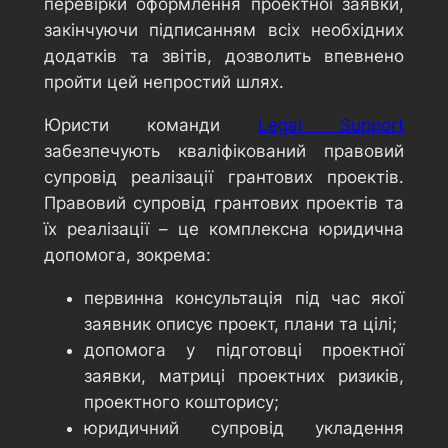
перевірки оформлення проектної заявки,
закінчуючи підписанням всіх необхідних
додатків та звітів, дозволить впевнено
пройти цей непростий шлях.
Юристи команди
Legal Support
забезпечують кваліфікований правовий
супровід реалізації грантових проектів.
Правовий супровід грантових проектів та
їх реалізації – це комплексна юридична
допомога, зокрема:
первинна консультація під час якої
заявник описує проект, плани та цілі;
допомога у підготовці проектної
заявки, матриці проектних ризиків,
проектного кошторису;
юридичний супровід укладення