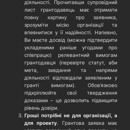
діяльності. Прочитавши супровідний
лист грантодавець має отримати
повну картину про заявника,
зрозуміти місію організації та
впевнитися у її надійності. Напевно,
Ви маєте досвід (можна підтвердити
укладеними раніше угодами про
співпрацю) релевантний вимогам
грантодавця (перевірте статут, аби
мета, завдання та напрями
діяльності відповідали заявленим у
гранті вимогам). Обов’язково
підкріплюйте свої твердження
доказами – це дозволить підвищити
рівень довіри.
Гроші потрібні не для організації, а
для проекту
. Грантова заявка має