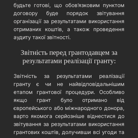
будьте готові, що обов’язковим пунктом
договору буде порядок звітування
організації за результатами використання
отриманих коштів, а також проведення
аудиту такої звітності.
Звітність перед грантодавцем за
результатами реалізації гранту:
Звітність за результатами реалізації
гранту є чи не найвідповідальнішим
етапом грантової процедури. Особливо
якщо грант було отримано від
європейського або міжнародного донора,
варто якомога серйозніше віднестися до
звітування за результатами використання
грантових коштів, долучивши всі угоди та