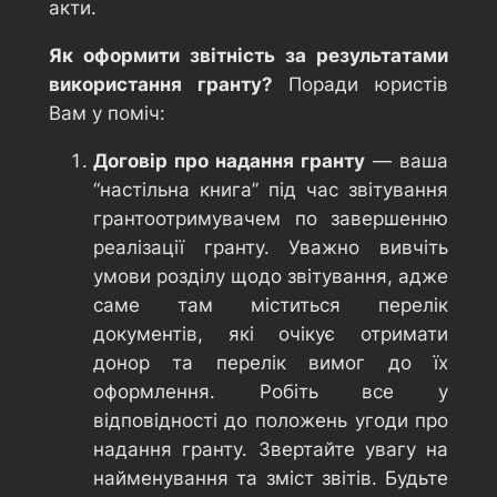
акти.
Як оформити звітність за результатами
використання гранту?
Поради юристів
Вам у поміч:
Договір про надання гранту
— ваша
“настільна книга” під час звітування
грантоотримувачем по завершенню
реалізації гранту. Уважно вивчіть
умови розділу щодо звітування, адже
саме там міститься перелік
документів, які очікує отримати
донор та перелік вимог до їх
оформлення. Робіть все у
відповідності до положень угоди про
надання гранту. Звертайте увагу на
найменування та зміст звітів. Будьте