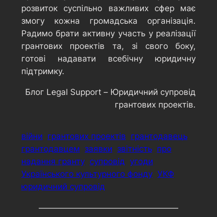
розвиток суспільно важливих сфер має
змогу кожна громадська організація.
Радимо брати активну участь у реалізації
грантових проектів та, зі свого боку,
готові надавати всебічну юридичну
підтримку.
Блог Legal Support – Юридичний супровід
грантових проектів.
війни
грантових проектів
грантодавець
грантодавцем
заявки
звітність
про
надання гранту
супровід
угоди
Українського культурного фонду
УКФ
юридичний супровід