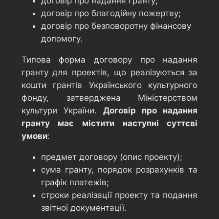
договір про надання гранту;
договір про благодійну пожертву;
договір про безповоротну фінансову
допомогу.
Типова форма договору про надання
гранту для проектів, що реалізуються за
кошти грантів Українського культурного
фонду, затверджена Міністерством
культури України.
Договір про надання
гранту має містити наступні суттєві
умови
:
предмет договору (опис проекту);
сума гранту, порядок розрахунків та
графік платежів;
строки реалізації проекту та подання
звітної документації.