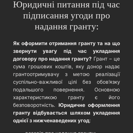
Юридичні питання під час
підписання угоди про
надання гранту:
Як оформити отримання гранту та на що
звернути увагу під час укладання
договору про надання гранту?
Грант – це
сума грошових коштів, яку донор надає
грантоотримувачу з метою реалізації
суспільно-важливої цілі без обов’язку
подальшого повернення. Основною
характеристикою гранту є його
безповоротність.
Юридичне оформлення
гранту відбувається шляхом укладення
однієї з нижченаведених угод
: