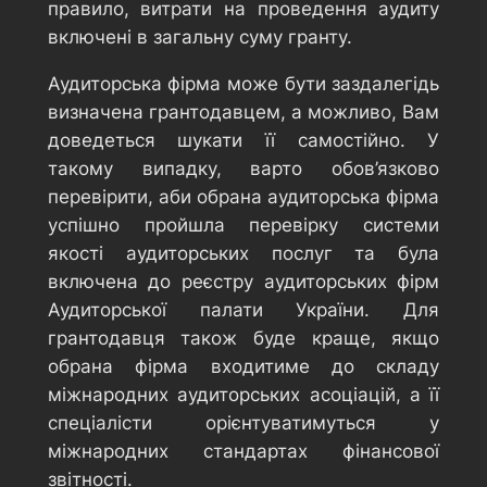
правило, витрати на проведення аудиту
включені в загальну суму гранту.
Аудиторська фірма може бути заздалегідь
визначена грантодавцем, а можливо, Вам
доведеться шукати її самостійно. У
такому випадку, варто обов’язково
перевірити, аби обрана аудиторська фірма
успішно пройшла перевірку системи
якості аудиторських послуг та була
включена до реєстру аудиторських фірм
Аудиторської палати України. Для
грантодавця також буде краще, якщо
обрана фірма входитиме до складу
міжнародних аудиторських асоціацій, а її
спеціалісти орієнтуватимуться у
міжнародних стандартах фінансової
звітності.