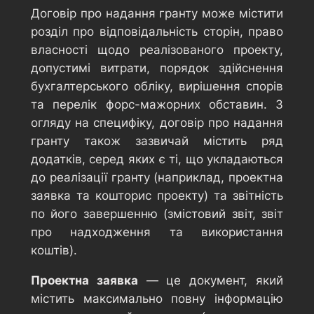
Договір про надання гранту може містити
розділ про відповідальність сторін, право
власності щодо реалізованого проекту,
допустимі витрати, порядок здійснення
бухгалтерського обліку, вирішення спорів
та перелік форс-мажорних обставин. З
огляду на специфіку, договір про надання
гранту також зазвичай містить ряд
додатків, серед яких є ті, що укладаються
до реалізації гранту (наприклад, проектна
заявка та кошторис проекту) та звітність
по його завершенню (змістовий звіт, звіт
про надходження та використання
коштів).
Проектна заявка
— це документ, який
містить максимально повну інформацію