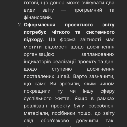
готові, що донор може очікувати два
види звіту — програмний та
фінансовий.
Оформлення проектного звіту
потребує чіткого та системного
підходу
. Ця форма звітності має
містити відомості щодо досягнення
організацією запланованих
індикаторів реалізації проекту та дані
щодо ступеню досягнення
поставлених цілей. Варто зазначити,
що саме Ви зробили, яким чином
покращили ту чи іншу сферу
суспільного життя. Якщо в рамках
реалізації проекту були розроблені
матеріали, посібники тощо, до звіту
слід обов’язково долучити такі