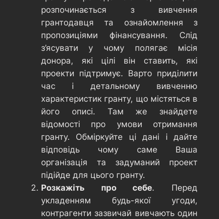
розпочинається з вивчення
грантодавця та ознайомлення з
пропозиціями фінансування. Слід
з’ясувати у чому полягає місія
донора, які цілі він ставить, які
проекти підтримує. Варто приділити
час і детальному вивченню
характеристик гранту, що містяться в
його описі. Там же знайдете
відомості про умови отримання
гранту. Обміркуйте ці дані і дайте
відповідь чому саме Ваша
організація та задуманий проект
підійде для цього гранту.
Розкажіть про себе
. Перед
укладенням будь-якої угоди,
контрагенти зазвичай вивчають один