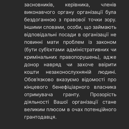
засновників, керівника, членів
виконавчого органу організації була
бездоганною з правової точки зору.
Іншими словами, особи, що займають
відповідальні посади в організації не
повинні мати проблем із законом
(бути суб’єктами адміністративних чи
кримінальних правопорушень), адже
донор навряд чи захоче ввірити
кошти незаконослухняній людині.
Обов’язково вказуємо відомості про
кінцевого бенефіціарного власника
отримувача гранту. Прозорість
діяльності Вашої організації стане
великим плюсом в очах потенційного
грантодавця.