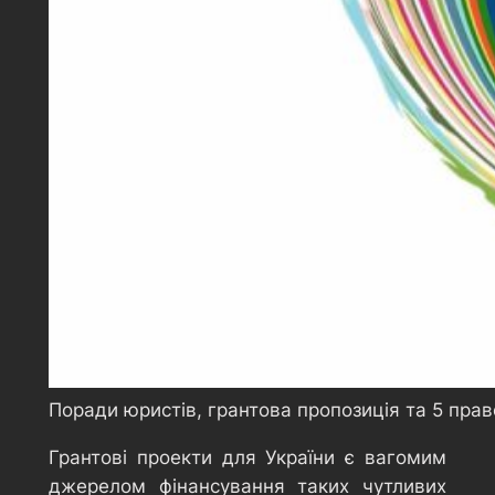
Поради юристів, грантова пропозиція та 5 право
Грантові проекти для України є вагомим
джерелом фінансування таких чутливих