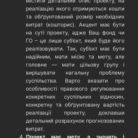
містити детальний опис проекту, на
реалізацію якого отримуються кошти
та обґрунтований розмір необхідних
витрат (кошторис). Акцент має бути
на суті проекту, адже Ваш фонд чи
ГО – це лише суб’єкт, який буде його
реалізовувати. Так, суб’єкт має бути
надійним, мати місію та мету, але
головне — мати цільову групу і
вирішувати нагальну проблему
суспільства. Варто вказати про
особливості правового регулювання
конкретних суспільних відносин,
конкретну та обґрунтовану вартість
реалізації проекту, доклавши
детальний розрахунок прогнозованих
витрат.
Проект має мету, а значить і