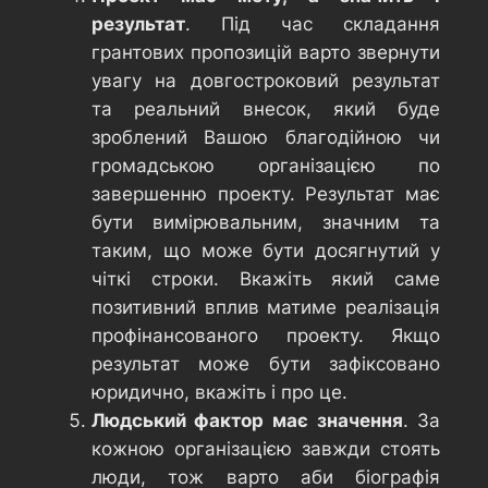
результат
. Під час складання
грантових пропозицій варто звернути
увагу на довгостроковий результат
та реальний внесок, який буде
зроблений Вашою благодійною чи
громадською організацією по
завершенню проекту. Результат має
бути вимірювальним, значним та
таким, що може бути досягнутий у
чіткі строки. Вкажіть який саме
позитивний вплив матиме реалізація
профінансованого проекту. Якщо
результат може бути зафіксовано
юридично, вкажіть і про це.
Людський фактор має значення
. За
кожною організацією завжди стоять
люди, тож варто аби біографія