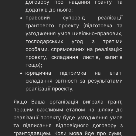
договору про надання гранту та
додатків до нього;
правовий супровід реалізації
грантового проекту (підготовка та
узгодження умов цивільно-правових,
господарських угод з третіми
особами, спрямованих на реалізацію
проекту, складання листів, запитів
тощо);
юридична підтримка на етапі
складання звітності за результатами
реалізації проекту.
Якщо Ваша організація виграла грант,
першим важливим етапом на шляху до
реалізації проекту буде узгодження умов
та підписання відповідного договору з
грантодавцем. Коли мова йде про суми,