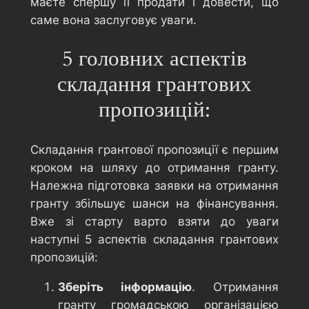
маєте спершу її продати і довести, що
саме вона заслуговує уваги.
5 головних аспектів
складання грантових
пропозицій:
Складання грантової пропозиції є першим
кроком на шляху до отримання гранту.
Належна підготовка заявки на отримання
гранту збільшує шанси на фінансування.
Вже зі старту варто взяти до уваги
наступні 5 аспектів складання грантових
пропозицій:
Зберіть інформацію
. Отримання
гранту громадською організацією