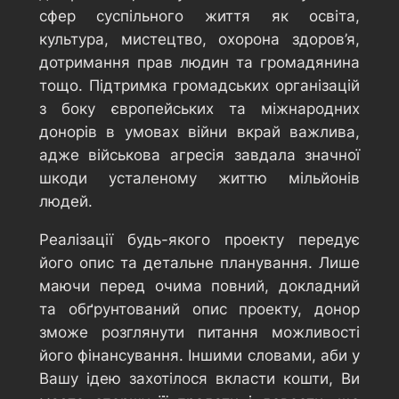
сфер суспільного життя як освіта,
культура, мистецтво, охорона здоров’я,
дотримання прав людин та громадянина
тощо. Підтримка громадських організацій
з боку європейських та міжнародних
донорів в умовах війни вкрай важлива,
адже військова агресія завдала значної
шкоди усталеному життю мільйонів
людей.
Реалізації будь-якого проекту передує
його опис та детальне планування. Лише
маючи перед очима повний, докладний
та обґрунтований опис проекту, донор
зможе розглянути питання можливості
його фінансування. Іншими словами, аби у
Вашу ідею захотілося вкласти кошти, Ви