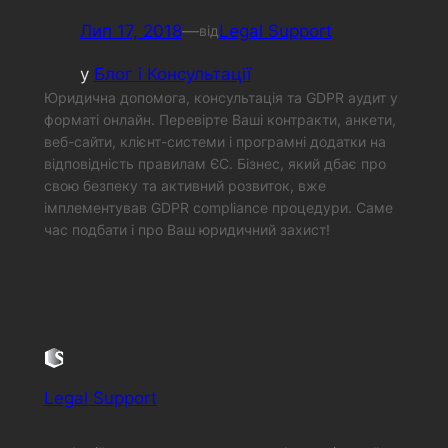
Лип 17, 2018
—
Legal Support
від
у
Блог і Консультації
Юридична допомога, консультація та GDPR аудит у
форматі онлайн. Перевірте Ваші контракти, анкети,
веб-сайти, клієнт-системи і програмні додатки на
відповідність правилам ЄС. Бізнес, який дбає про
свою безпеку та активний розвиток, вже
імплементував GDPR compliance процедури. Саме
час подбати і про Ваш юридичний захист!
Legal Support