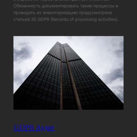
Обязанность документировать такие процессы и
проводить их инвентаризацию предусмотрена
статьей 30 GDPR (Records of processing activities).
GDPR Аудит