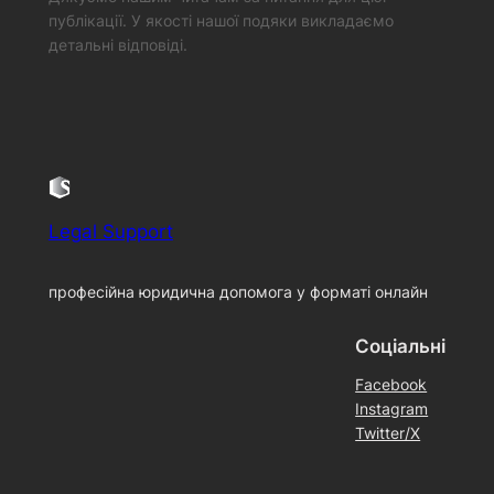
публікації. У якості нашої подяки викладаємо
детальні відповіді.
Legal Support
професійна юридична допомога у форматі онлайн
Соціальні
Facebook
Instagram
Twitter/X