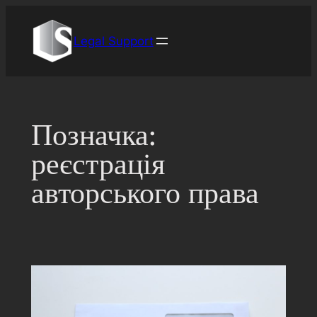
Перейти
до
Legal Support
вмісту
Позначка:
реєстрація
авторського права