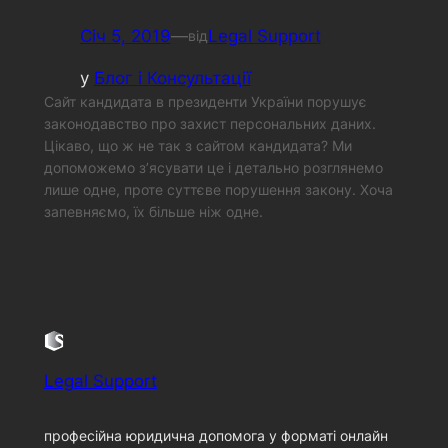
Січ 5, 2019
—
Legal Support
від
у
Блог і Консультації
Сайт кандидата в президенти України порушує
законодавство про захист персональних даних.
Цікаво, що ж не так з сайтом кандидата? Ми
допоможемо з’ясувати це і детально розглянемо
лише одне, проте суттєве порушення закону. Хоча
запевняємо, їх більше ніж одне.
Legal Support
професійна юридична допомога у форматі онлайн